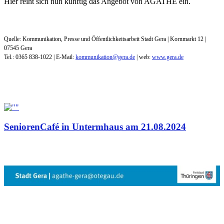
Hier reiht sich nun künftig das Angebot von AGATHE ein.
Quelle: Kommunikation, Presse und Öffentlichkeitsarbeit Stadt Gera | Kornmarkt 12 |
07545 Gera
Tel.: 0365 838-1022 | E-Mail:
kommunikation@gera.de
| web:
www.gera.de
SeniorenCafé in Untermhaus am 21.08.2024