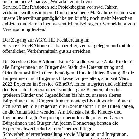
hier eine neue Chance: „Wir arbeiten mit dem
Service.GEneRAtionen seit Projektbeginn vor zwei Jahren
vertrauensvoll zusammen. Durch diese neue Maßnahme können wir
unsere Unterstützungsmöglichkeiten künftig noch mehr Menschen
anbieten und damit einen wesentlichen Beitrag zur Vermeidung von
Vereinsamung leisten.“
Der Zugang zur AGATHE Fachberatung im
Service.GEneRAtionen ist barrierefrei, zentral gelegen und mit den
öffentlichen Verkehrsmitteln gut zu erreichen.
Der Service.GEneRAtionen ist in Gera die zentrale Anlaufstelle für
alle Bürgerinnen und Bürger der Stadt, die Unterstützung und
Orientierungshilfe in Gera benötigen. Um die Unterstützung für die
Bürgerinnen und Bürger noch besser zu gestalten, sind seit März
2022 Experten im Service.GEneRAtionen integriert und schließen
den Kreis der Generationen, von den ganz Kleinen, über die
größeren Kinder und Jugendlichen bis hin zu unseren älteren
Bürgerinnen und Bürgern. Immer montags bis mittwochs können
sich Familien, die Fragen an die Koordinatorin Frühe Hilfen haben,
an die Anlaufstelle wenden. Am Dienstag ist die Kinder- und
Jugendbeauftragte Ansprechpartnerin für alle jüngeren Geraer
Bürgerinnen und Bürger. An jedem Donnerstag beraten die
Experten abwechselnd zu den Themen Pflege,
Schwerbehindertenfeststellung sowie Migration und Integration.