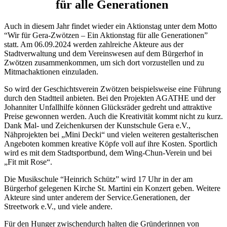
für alle Generationen
Auch in diesem Jahr findet wieder ein Aktionstag unter dem Motto
“Wir für Gera-Zwötzen – Ein Aktionstag für alle Generationen”
statt. Am 06.09.2024 werden zahlreiche Akteure aus der
Stadtverwaltung und dem Vereinswesen auf dem Bürgerhof in
Zwötzen zusammenkommen, um sich dort vorzustellen und zu
Mitmachaktionen einzuladen.
So wird der Geschichtsverein Zwötzen beispielsweise eine Führung
durch den Stadtteil anbieten. Bei den Projekten AGATHE und der
Johanniter Unfallhilfe können Glücksräder gedreht und attraktive
Preise gewonnen werden. Auch die Kreativität kommt nicht zu kurz.
Dank Mal- und Zeichenkursen der Kunstschule Gera e.V.,
Nähprojekten bei „Mini Decki“ und vielen weiteren gestalterischen
Angeboten kommen kreative Köpfe voll auf ihre Kosten. Sportlich
wird es mit dem Stadtsportbund, dem Wing-Chun-Verein und bei
„Fit mit Rose“.
Die Musikschule “Heinrich Schütz” wird 17 Uhr in der am
Bürgerhof gelegenen Kirche St. Martini ein Konzert geben. Weitere
Akteure sind unter anderem der Service.Generationen, der
Streetwork e.V., und viele andere.
Für den Hunger zwischendurch halten die Gründerinnen von