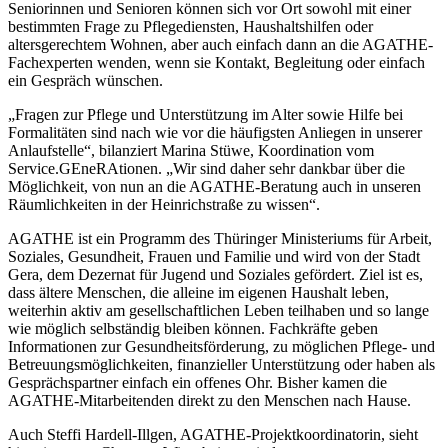
Seniorinnen und Senioren können sich vor Ort sowohl mit einer
bestimmten Frage zu Pflegediensten, Haushaltshilfen oder
altersgerechtem Wohnen, aber auch einfach dann an die AGATHE-
Fachexperten wenden, wenn sie Kontakt, Begleitung oder einfach
ein Gespräch wünschen.
„Fragen zur Pflege und Unterstützung im Alter sowie Hilfe bei
Formalitäten sind nach wie vor die häufigsten Anliegen in unserer
Anlaufstelle“, bilanziert Marina Stüwe, Koordination vom
Service.GEneRAtionen. „Wir sind daher sehr dankbar über die
Möglichkeit, von nun an die AGATHE-Beratung auch in unseren
Räumlichkeiten in der Heinrichstraße zu wissen“.
AGATHE ist ein Programm des Thüringer Ministeriums für Arbeit,
Soziales, Gesundheit, Frauen und Familie und wird von der Stadt
Gera, dem Dezernat für Jugend und Soziales gefördert. Ziel ist es,
dass ältere Menschen, die alleine im eigenen Haushalt leben,
weiterhin aktiv am gesellschaftlichen Leben teilhaben und so lange
wie möglich selbständig bleiben können. Fachkräfte geben
Informationen zur Gesundheitsförderung, zu möglichen Pflege- und
Betreuungsmöglichkeiten, finanzieller Unterstützung oder haben als
Gesprächspartner einfach ein offenes Ohr. Bisher kamen die
AGATHE-Mitarbeitenden direkt zu den Menschen nach Hause.
Auch Steffi Hardell-Illgen, AGATHE-Projektkoordinatorin, sieht