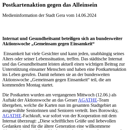
Postkartenaktion gegen das Alleinsein
Medieninformation der Stadt Gera vom 14.06.2024
Internat und Gesundheitsamt beteiligen sich an bundesweiter
Aktionswoche „Gemeinsam gegen Einsamkeit“
Einsamkeit hat viele Gesichter und kann jeden, unabhängig seines
Alters oder seiner Lebenssituation, treffen. Das städtische Internat
und das Gesundheitsamt leisten aktuell einen wichtigen Beitrag zur
Unterstützung einsamer Menschen und haben eine Postkartenaktion
ins Leben gerufen. Damit nehmen sie an der bundesweiten
Aktionswoche „Gemeinsam gegen Einsamkeit“ teil, die am
kommenden Montag startet.
Die Postkarten wurden am vergangenen Mittwoch (12.06.) als
Auftakt der Aktionswoche an das Geraer
AGATHE
-Team
übergeben, welche die Karten nun im gesamten Stadtgebiet an
ausgewählte Seniorinnen und Senioren verteilt. Ines Borowsky,
AGATHE
-Fachkraft, war sofort von der Kooperation mit dem
Internat überzeugt: „Diese schriftlichen Grüße und liebevollen
Gedanken sind für die ältere Generation eine willkommene