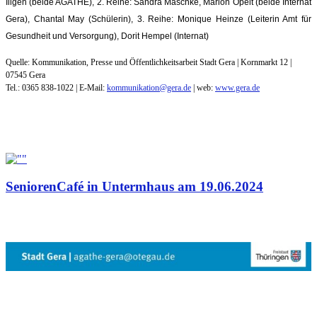
Illgen (beide AGATHE), 2. Reihe: Sandra Maschke, Marion Opelt (beide Internat
Gera), Chantal May (Schülerin), 3. Reihe: Monique Heinze (Leiterin Amt für
Gesundheit und Versorgung), Dorit Hempel (Internat)
Quelle: Kommunikation, Presse und Öffentlichkeitsarbeit Stadt Gera | Kornmarkt 12 |
07545 Gera
Tel.: 0365 838-1022 | E-Mail:
kommunikation@gera.de
| web:
www.gera.de
SeniorenCafé in Untermhaus am 19.06.2024