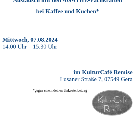
Austausch mit den AGATHE-Fachkräften
bei Kaffee und Kuchen*
Mittwoch, 07.08.2024
14.00 Uhr – 15.30 Uhr
im KulturCafé Remise
Lusaner Straße 7, 07549 Gera
*gegen einen kleinen Unkostenbeitrag