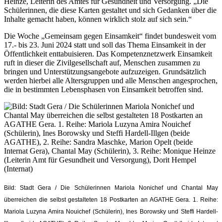
Heinze, Leiterin des Amtes für Gesundheit und Versorgung. „Die
Schülerinnen, die diese Karten gestaltet und sich Gedanken über die
Inhalte gemacht haben, können wirklich stolz auf sich sein.“
Die Woche „Gemeinsam gegen Einsamkeit“ findet bundesweit vom
17.- bis 23. Juni 2024 statt und soll das Thema Einsamkeit in der
Öffentlichkeit enttabuisieren. Das Kompetenznetzwerk Einsamkeit
ruft in dieser die Zivilgesellschaft auf, Menschen zusammen zu
bringen und Unterstützungsangebote aufzuzeigen. Grundsätzlich
werden hierbei alle Altersgruppen und alle Menschen angesprochen,
die in bestimmten Lebensphasen von Einsamkeit betroffen sind.
Bild: Stadt Gera / Die Schülerinnen Mariola Nonichef und Chantal May
überreichen die selbst gestalteten 18 Postkarten an AGATHE Gera. 1. Reihe:
Mariola Luzyna Amira Nouichef (Schülerin), Ines Borowsky und Steffi Hardell-