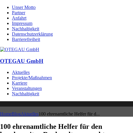
Unser Motto
Partner
Anfahrt
Impressum
Nachhaltigkeit
Datenschutzerklärung
Barrierefreiheit
OTEGAU GmbH
Aktuelles
Projekte/Maßnahmen
Karriere
Veranstaltungen
Nachhaltigkeit
Home
Blog
Aktuelles
100 ehrenamtliche Helfer für d...
100 ehrenamtliche Helfer für den