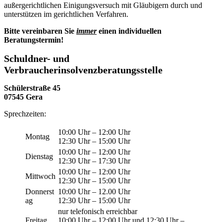
außergerichtlichen Einigungsversuch mit Gläubigern durch und
unterstützen im gerichtlichen Verfahren.
Bitte vereinbaren Sie
immer
einen individuellen
Beratungstermin!
Schuldner- und
Verbraucherinsolvenzberatungsstelle
Schülerstraße 45
07545 Gera
Sprechzeiten:
10:00 Uhr – 12:00 Uhr
Montag
12:30 Uhr – 15:00 Uhr
10:00 Uhr – 12:00 Uhr
Dienstag
12:30 Uhr – 17:30 Uhr
10:00 Uhr – 12:00 Uhr
Mittwoch
12:30 Uhr – 15:00 Uhr
Donnerst
10:00 Uhr – 12.00 Uhr
ag
12:30 Uhr – 15:00 Uhr
nur telefonisch erreichbar
Freitag
10:00 Uhr – 12:00 Uhr und 12:30 Uhr –