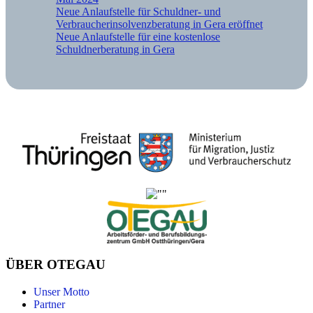
Neue Anlaufstelle für Schuldner- und
Verbraucherinsolvenzberatung in Gera eröffnet
Neue Anlaufstelle für eine kostenlose
Schuldnerberatung in Gera
ÜBER OTEGAU
Unser Motto
Partner