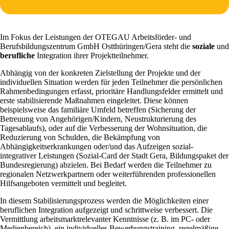
Im Fokus der Leistungen der OTEGAU Arbeitsförder- und
Berufsbildungszentrum GmbH Ostthüringen/Gera steht die
soziale
und
berufliche
Integration ihrer Projektteilnehmer.
Abhängig von der konkreten Zielstellung der Projekte und der
individuellen Situation werden für jeden Teilnehmer die persönlichen
Rahmenbedingungen erfasst, prioritäre Handlungsfelder ermittelt und
erste stabilisierende Maßnahmen eingeleitet. Diese können
beispielsweise das familiäre Umfeld betreffen (Sicherung der
Betreuung von Angehörigen/Kindern, Neustrukturierung des
Tagesablaufs), oder auf die Verbesserung der Wohnsituation, die
Reduzierung von Schulden, die Bekämpfung von
Abhängigkeitserkrankungen oder/und das Aufzeigen sozial-
integrativer Leistungen (Sozial-Card der Stadt Gera, Bildungspaket der
Bundesregierung) abzielen. Bei Bedarf werden die Teilnehmer zu
regionalen Netzwerkpartnern oder weiterführenden professionellen
Hilfsangeboten vermittelt und begleitet.
In diesem Stabilisierungsprozess werden die Möglichkeiten einer
beruflichen Integration aufgezeigt und schrittweise verbessert. Die
Vermittlung arbeitsmarktrelevanter Kenntnisse (z. B. im PC- oder
Medienbereich), ein individuelles Bewerbungstraining, regelmäßige